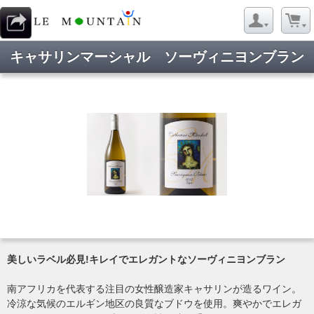
キャサリンマーシャル ソーヴィニヨンブラン
美しいラベル必見!キレイでエレガントなソーヴィニヨンブラン
南アフリカを代表する注目の女性醸造家キャサリンが造るワイン。
冷涼な気候のエルギン地区の良質なブドウを使用。爽やかでエレガ