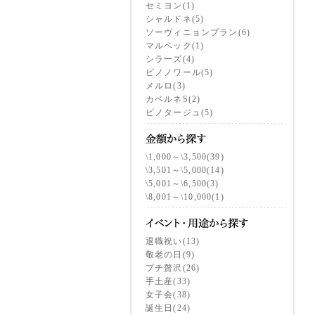
セミヨン(1)
シャルドネ(5)
ソーヴィニョンブラン(6)
マルベック(1)
シラーズ(4)
ピノノワール(5)
メルロ(3)
カベルネS(2)
ピノタージュ(5)
\1,000～\3,500(39)
\3,501～\5,000(14)
\5,001～\6,500(3)
\8,001～\10,000(1)
退職祝い(13)
敬老の日(9)
プチ贅沢(26)
手土産(33)
女子会(38)
誕生日(24)