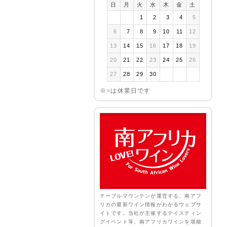
日
月
火
水
木
金
土
1
2
3
4
5
6
7
8
9
10
11
12
13
14
15
16
17
18
19
20
21
22
23
24
25
26
27
28
29
30
※
■
は休業日です
テーブルマウンテンが運営する、南アフ
リカの最新ワイン情報がわかるウェブサ
イトです。当社が主催するテイスティン
グイベント等、南アフリカワインを堪能