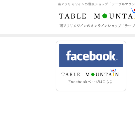
南アフリカワインの通販ショップ「テーブルマウンテン（