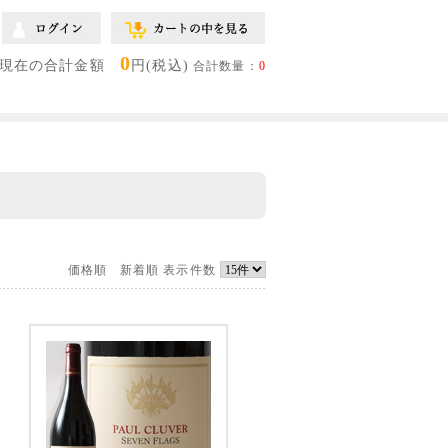
0
現在の合計金額
円(税込)
合計数量：
0
価格順
新着順
表示件数