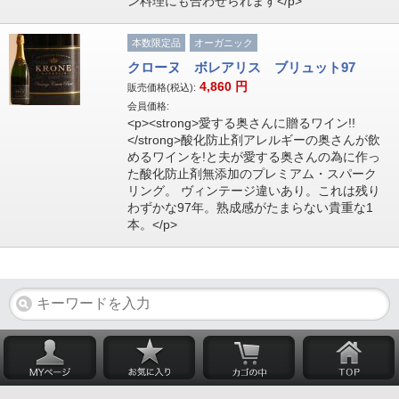
ン料理にも合わせられます</p>
本数限定品
オーガニック
クローヌ ボレアリス ブリュット97
4,860
円
販売価格(税込):
会員価格:
<p><strong>愛する奥さんに贈るワイン!!
</strong>酸化防止剤アレルギーの奥さんが飲
めるワインを!と夫が愛する奥さんの為に作っ
た酸化防止剤無添加のプレミアム・スパーク
リング。 ヴィンテージ違いあり。これは残り
わずかな97年。熟成感がたまらない貴重な1
本。</p>