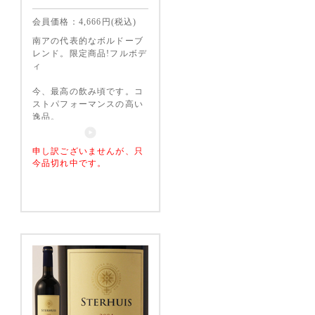
会員価格：
4,666
円(税込)
南アの代表的なボルドーブ
レンド。限定商品!フルボデ
ィ
今、最高の飲み頃です。コ
ストパフォーマンスの高い
逸品。
申し訳ございませんが、只
今品切れ中です。