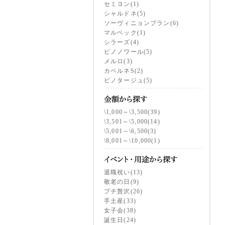
セミヨン(1)
シャルドネ(5)
ソーヴィニョンブラン(6)
マルベック(1)
シラーズ(4)
ピノノワール(5)
メルロ(3)
カベルネS(2)
ピノタージュ(5)
\1,000～\3,500(39)
\3,501～\5,000(14)
\5,001～\6,500(3)
\8,001～\10,000(1)
退職祝い(13)
敬老の日(9)
プチ贅沢(26)
手土産(33)
女子会(38)
誕生日(24)