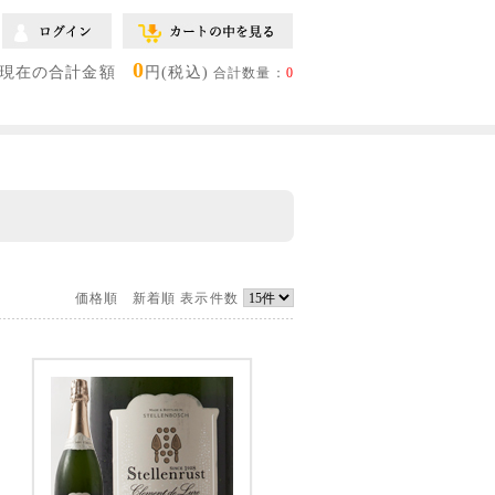
0
現在の合計金額
円(税込)
合計数量：
0
価格順
新着順
表示件数