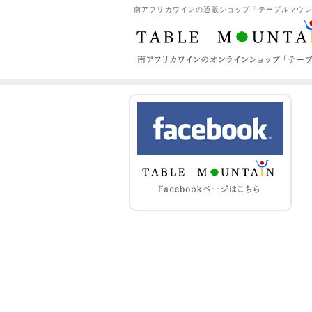
南アフリカワインの通販ショップ「テーブルマウンテン（