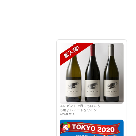
エレガントで目にも口にも
心地よいアートなワイン
ATARXIA