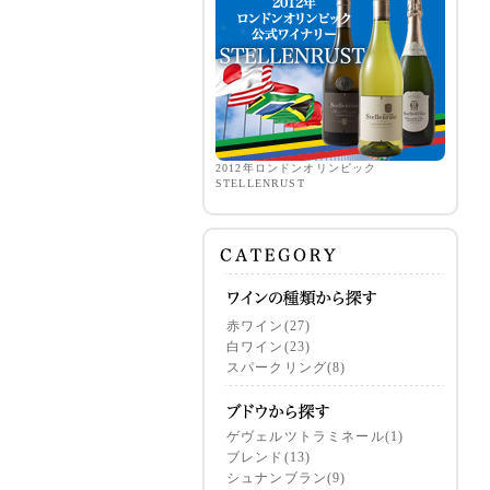
2012年ロンドンオリンピック
STELLENRUST
赤ワイン(27)
白ワイン(23)
スパークリング(8)
ゲヴェルツトラミネール(1)
ブレンド(13)
シュナンブラン(9)