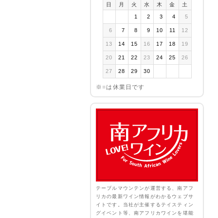
日
月
火
水
木
金
土
1
2
3
4
5
6
7
8
9
10
11
12
13
14
15
16
17
18
19
20
21
22
23
24
25
26
27
28
29
30
※
■
は休業日です
テーブルマウンテンが運営する、南アフ
リカの最新ワイン情報がわかるウェブサ
イトです。当社が主催するテイスティン
グイベント等、南アフリカワインを堪能