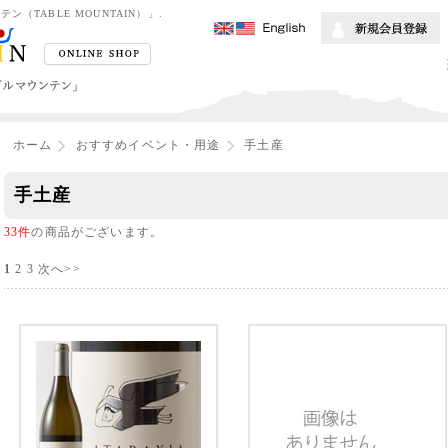
TABLE MOUNTAIN）」.
ホーム
おすすめイベント・用途
手土産
手土産
33件
の商品がございます。
1
2
3
次へ>>