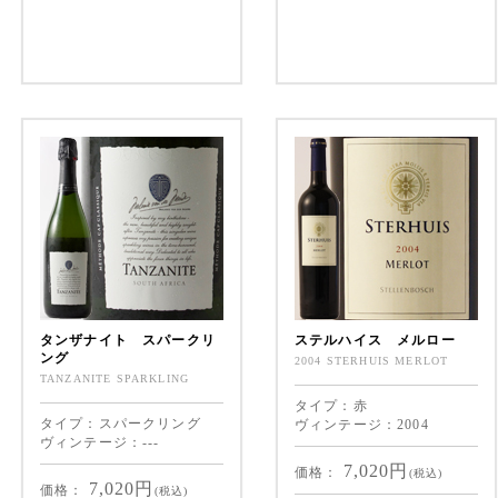
タンザナイト スパークリ
ステルハイス メルロー
ング
2004 STERHUIS MERLOT
TANZANITE SPARKLING
タイプ：赤
タイプ：スパークリング
ヴィンテージ：2004
ヴィンテージ：---
7,020
円
価格：
(税込)
7,020
円
価格：
(税込)